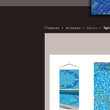
Главная
>
мозаика
>
Décors
>
Tapi