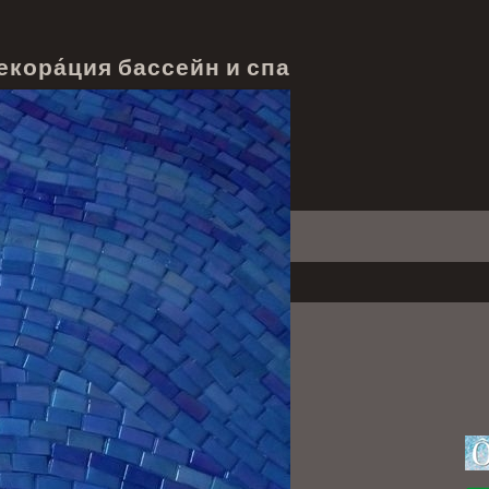
екора́ция бассейн и спа