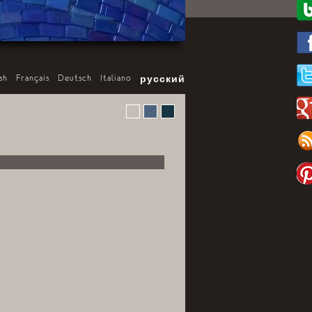
sh
-
Français
-
Deutsch
-
Italiano
-
русский