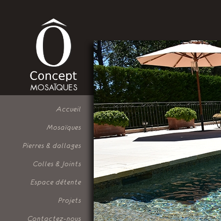
Accueil
Mosaïques
Pierres & dallages
Colles & Joints
Espace détente
Projets
Contactez-nous