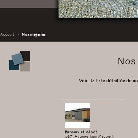
Accueil
>
Nos magasins
Nos
Voici la liste détaillée de n
Bureaux et dépôt
107, Avenue Jean Maubert