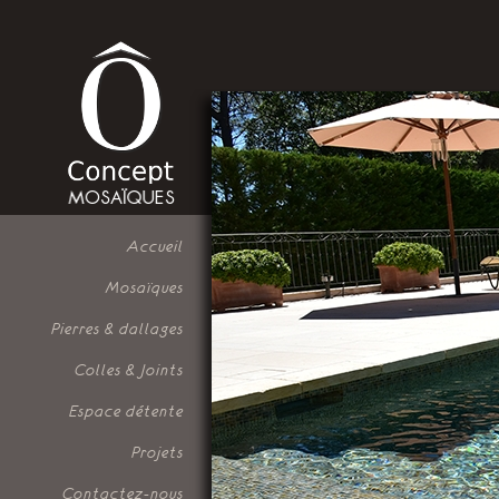
Accueil
Mosaïques
Pierres & dallages
Colles & Joints
Espace détente
Projets
Contactez-nous