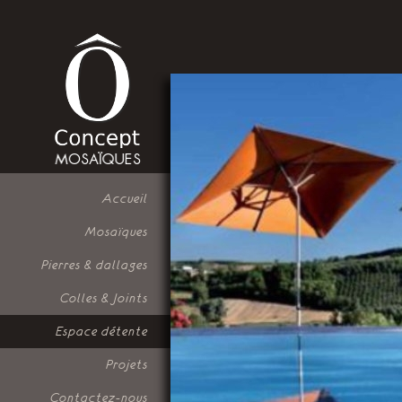
Accueil
Mosaïques
Pierres & dallages
Colles & Joints
Espace détente
Projets
Contactez-nous