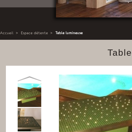
Accueil
>
Espace détente
>
Table lumineuse
Tabl