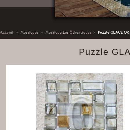
Accueil
>
Mosaïques
>
Mosaïque Les Ôthentiques
>
Puzzle GLACE OR 
Puzzle GLA