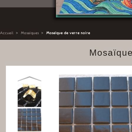
Accueil
>
Mosaïques
>
Mosaïque de verre noire
Mosaïque