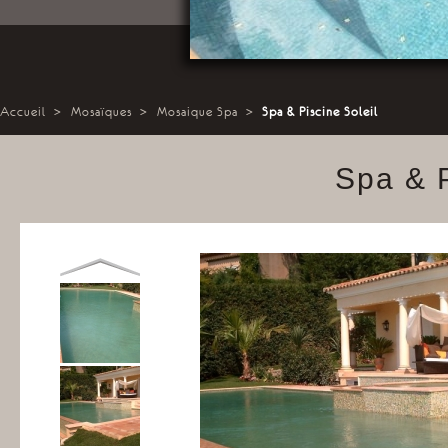
Accueil
>
Mosaïques
>
Mosaique Spa
>
Spa & Piscine Soleil
Spa & P