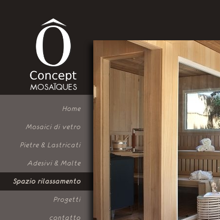
Home
Mosaici di vetro
Pietre & Lastricati
Adesivi & Malte
Spazio rilassamento
Progetti
contatto