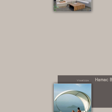
Hamac B
Visualizza