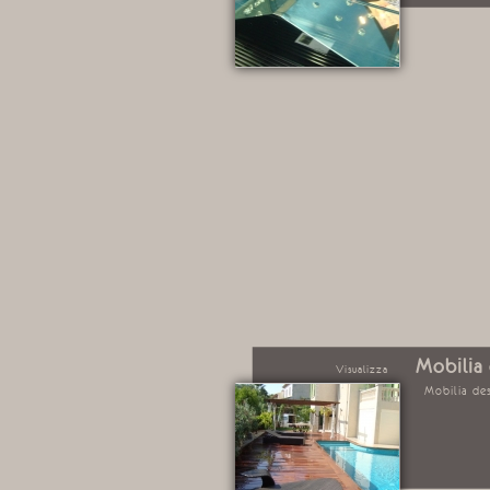
Mobilia 
Visualizza
Mobilia des