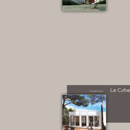
Le Cub
Visualizza