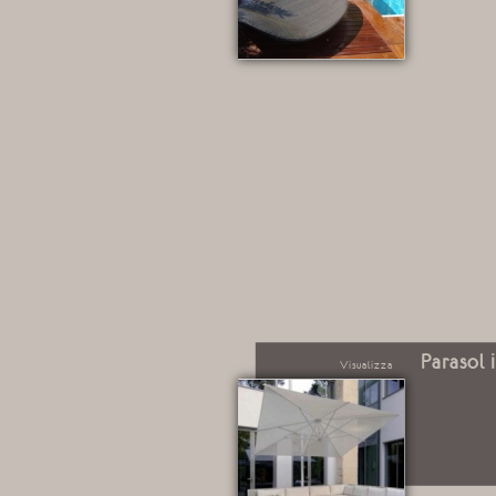
Parasol 
Visualizza