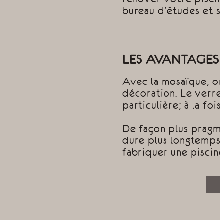
bureau d’études et 
LES AVANTAGES
Avec la mosaïque, o
décoration. Le verr
particulière; à la foi
De façon plus pragma
dure plus longtemps 
fabriquer une piscin