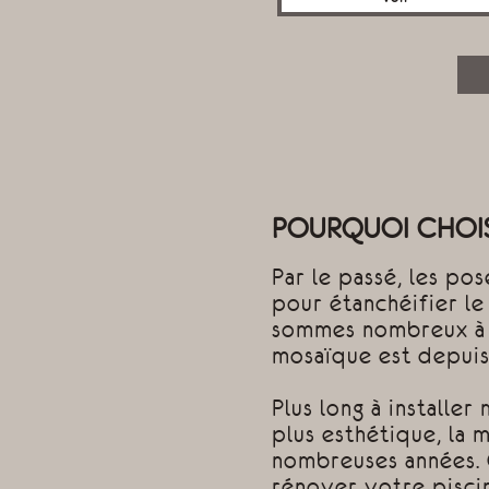
POURQUOI CHOIS
Par le passé, les pose
pour étanchéifier le 
sommes nombreux à pri
mosaïque est depuis
Plus long à installer
plus esthétique, la 
nombreuses années. 
rénover votre pisci